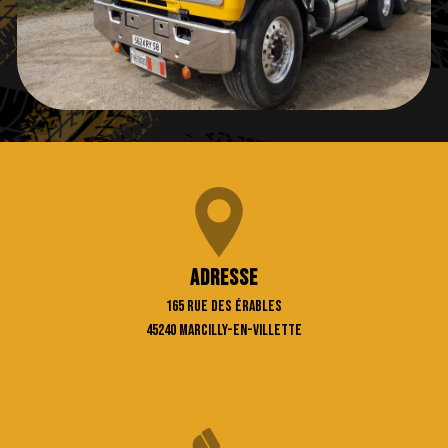
Adresse
165 rue des Érables
45240 Marcilly-en-Villette