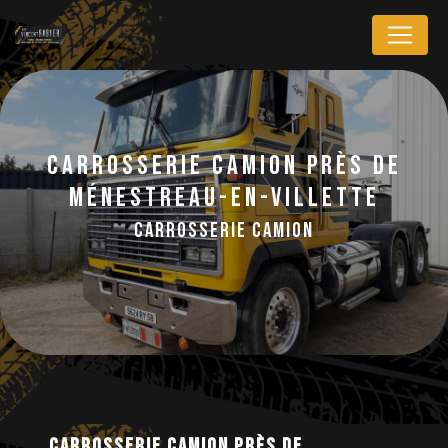
Panneau de gestion des cookies
Carrosserie camion près de
Ménestreau-en-Villette
Carrosserie camion
Carrosserie camion près de