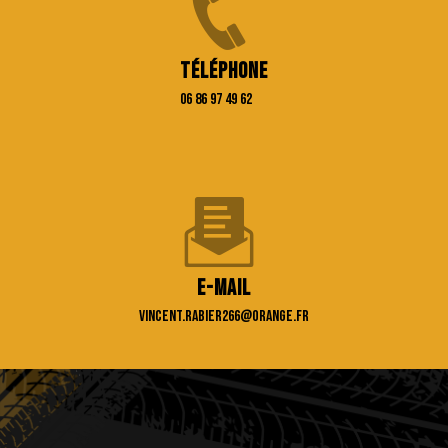
Téléphone
06 86 97 49 62
E-mail
vincent.rabier266@orange.fr