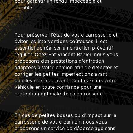
pour garantir un rendu impeccable et
durable.
Entretien préventif de la carrosserie
camion
Pour préserver l'état de votre carrosserie et
éviter les interventions coûteuses, il est
essentiel de réaliser un entretien préventif
régulier. Chez Ent Vincent Rabier, nous vous
proposons des prestations d'entretien
adaptées à votre camion afin de détecter et
corriger les petites imperfections avant
qu'elles ne s'aggravent. Confiez-nous votre
véhicule en toute confiance pour une
protection optimale de sa carrosserie.
Service de débosselage sans peinture
En cas de petites bosses ou d'impact sur la
carrosserie de votre camion, nous vous
proposons un service de débosselage sans