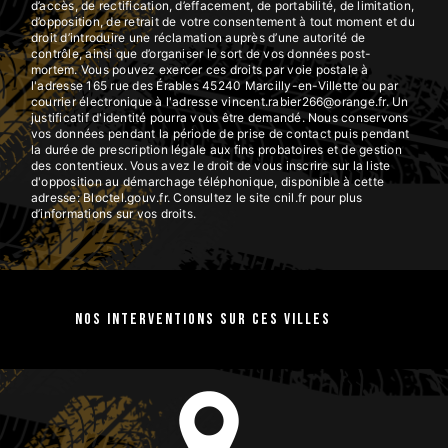
d’accès, de rectification, d’effacement, de portabilité, de limitation,
d’opposition, de retrait de votre consentement à tout moment et du
droit d’introduire une réclamation auprès d’une autorité de
contrôle, ainsi que d’organiser le sort de vos données post-
mortem. Vous pouvez exercer ces droits par voie postale à
l'adresse 165 rue des Érables 45240 Marcilly-en-Villette ou par
courrier électronique à l'adresse vincent.rabier266@orange.fr. Un
justificatif d'identité pourra vous être demandé. Nous conservons
vos données pendant la période de prise de contact puis pendant
la durée de prescription légale aux fins probatoires et de gestion
des contentieux. Vous avez le droit de vous inscrire sur la liste
d'opposition au démarchage téléphonique, disponible à cette
adresse:
Bloctel.gouv.fr
. Consultez le site cnil.fr pour plus
d’informations sur vos droits.
Nos interventions sur ces villes