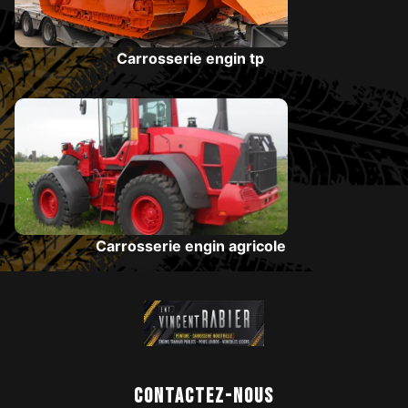
Carrosserie engin tp
Carrosserie engin agricole
Contactez-nous