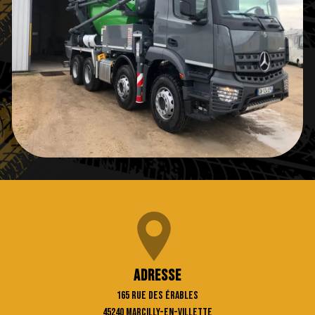
Adresse
165 rue des Érables
45240 Marcilly-en-Villette