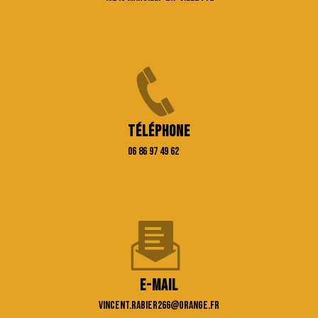
Téléphone
06 86 97 49 62
E-mail
vincent.rabier266@orange.fr