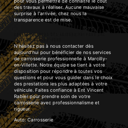
pour vous permettre de connaître le coût
des travaux à réaliser. Aucune mauvaise
surprise à l'arrivée, chez nous la
transparence est de mise.
Contactez-nous dès aujourd'hui pour une
prise de rendez-vous
N'hésitez pas à nous contacter dès
aujourd'hui pour bénéficier de nos services
de carrosserie professionnelle à Marcilly-
en-Villette. Notre équipe se tient à votre
disposition pour répondre à toutes vos
questions et pour vous guider dans le choix
des prestations les plus adaptées à votre
véhicule. Faites confiance à Ent Vincent
Rabier pour prendre soin de votre
carrosserie avec professionnalisme et
rigueur.
Auto: Carrosserie