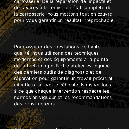
carrosserie. De la réparation de impacts et
de rayures à la remise en état complète de
la carrosserie, nous mettons tout en œuvre
pour vous garantir un résultat irréprochable.
Des techniques modernes et des
équipements à la pointe de la technologie
Pour assurer des prestations de haute
qualité, nous utilisons des techniques
modernes et des équipements à la pointe
de la technologie. Notre atelier est équipé
des derniers outils de diagnostic et de
réparation pour garantir un travail précis et
minutieux sur votre véhicule. Nous veillons
à ce que chaque intervention respecte les
normes en vigueur et les recommandations
des constructeurs.
Un savoir-faire reconnu et une équipe
dévouée