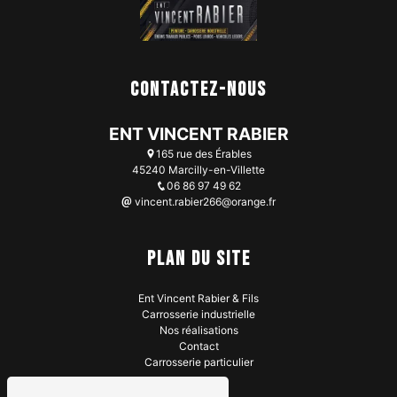
Contactez-nous
ENT VINCENT RABIER
165 rue des Érables
45240 Marcilly-en-Villette
06 86 97 49 62
vincent.rabier266@orange.fr
Plan du site
Ent Vincent Rabier & Fils
Carrosserie industrielle
Nos réalisations
Contact
Carrosserie particulier