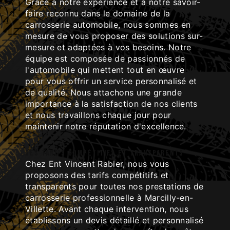
Grâce à notre expérience et à notre savoir-
faire reconnu dans le domaine de la
carrosserie automobile, nous sommes en
mesure de vous proposer des solutions sur-
mesure et adaptées à vos besoins. Notre
équipe est composée de passionnés de
l'automobile qui mettent tout en œuvre
pour vous offrir un service personnalisé et
de qualité. Nous attachons une grande
importance à la satisfaction de nos clients
et nous travaillons chaque jour pour
maintenir notre réputation d'excellence.
Des tarifs compétitifs et transparents
Chez Ent Vincent Rabier, nous vous
proposons des tarifs compétitifs et
transparents pour toutes nos prestations de
carrosserie professionnelle à Marcilly-en-
Villette. Avant chaque intervention, nous
établissons un devis détaillé et personnalisé