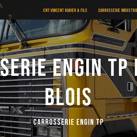
Ent Vincent Rabier & Fils
Carrosserie industri
serie engin tp 
Blois
Carrosserie engin tp