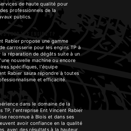
services de haute qualité pour
des professionnels de la
avaux publics.
ts pour les engins TP
ent Rabier propose une gamme
de carrosserie pour les engins TP à
r la réparation de dégâts suite à un
 d'une nouvelle machine ou encore
oires spécifiques, l'équipe
nt Rabier saura répondre à toutes
fessionnalisme et efficacité.
nnue
érience dans le domaine de la
s TP, l'entreprise Ent Vincent Rabier
ise reconnue à Blois et dans ses
peuvent avoir confiance en la qualité
es, avec des résultats à la hauteur