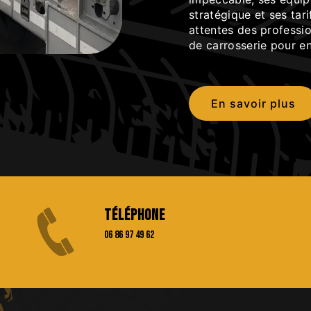
stratégique et ses tari
attentes des professio
de carrosserie pour en
En savoir plus
Téléphone
06 86 97 49 62