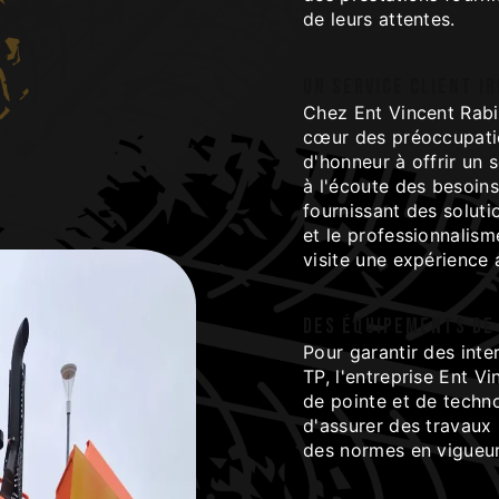
de leurs attentes.
Un service client i
Chez Ent Vincent Rabie
cœur des préoccupatio
d'honneur à offrir un s
à l'écoute des besoins
fournissant des soluti
et le professionnalis
visite une expérience 
Des équipements de
Pour garantir des inte
TP, l'entreprise Ent V
de pointe et de techn
d'assurer des travaux 
des normes en vigueur