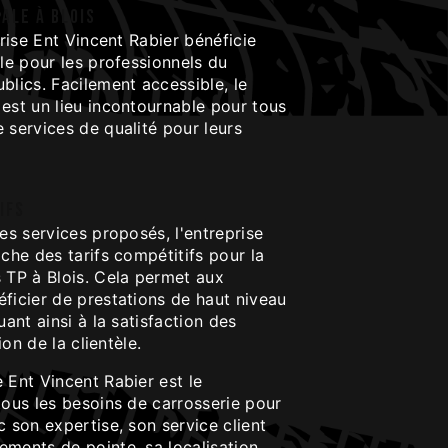
ale à Blois
prise Ent Vincent Rabier bénéficie
ale pour les professionnels du
blics. Facilement accessible, le
est un lieu incontournable pour tous
 services de qualité pour leurs
ifs
des services proposés, l'entreprise
iche des tarifs compétitifs pour la
s TP à Blois. Cela permet aux
ficier de prestations de haut niveau
uant ainsi à la satisfaction des
tion de la clientèle.
 Ent Vincent Rabier est le
tous les besoins de carrosserie pour
c son expertise, son service client
ements de pointe, sa localisation