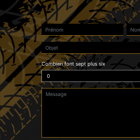
Combien font sept plus six