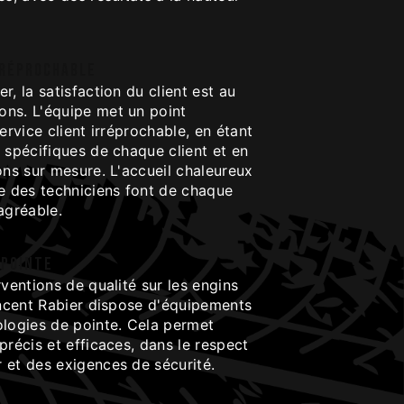
rréprochable
r, la satisfaction du client est au
ns. L'équipe met un point
ervice client irréprochable, en étant
 spécifiques de chaque client et en
ons sur mesure. L'accueil chaleureux
me des techniciens font de chaque
agréable.
 pointe
rventions de qualité sur les engins
incent Rabier dispose d'équipements
ologies de pointe. Cela permet
précis et efficaces, dans le respect
 et des exigences de sécurité.