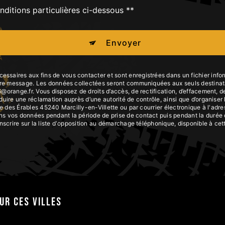
nditions particulières ci-dessous **
Envoyer
aires aux fins de vous contacter et sont enregistrées dans un fichier inform
otre message. Les données collectées seront communiquées aux seuls destinata
range.fr. Vous disposez de droits d’accès, de rectification, d’effacement, de po
duire une réclamation auprès d’une autorité de contrôle, ainsi que d’organis
ue des Érables 45240 Marcilly-en-Villette ou par courrier électronique à l'adre
 vos données pendant la période de prise de contact puis pendant la durée de
inscrire sur la liste d'opposition au démarchage téléphonique, disponible à ce
ur ces villes