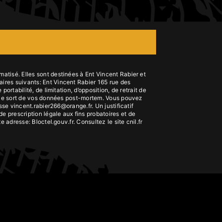
atisé. Elles sont destinées à Ent Vincent Rabier et
ires suivants: Ent Vincent Rabier 165 rue des
rtabilité, de limitation, d’opposition, de retrait de
er le sort de vos données post-mortem. Vous pouvez
sse vincent.rabier266@orange.fr. Un justificatif
 prescription légale aux fins probatoires et de
tte adresse:
Bloctel.gouv.fr
. Consultez le site cnil.fr