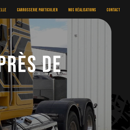
elle
Carrosserie particulier
Nos réalisations
Contact
près de