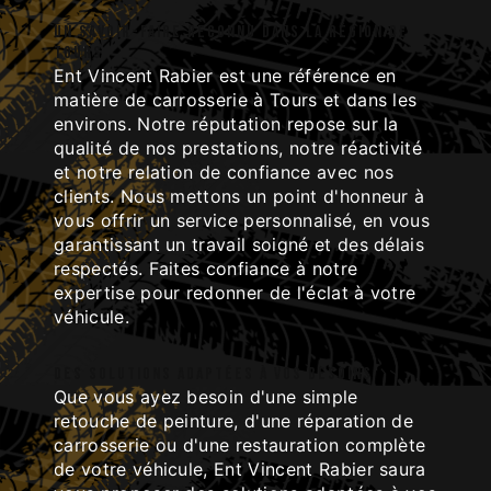
Un savoir-faire reconnu dans la région de
Tours
Ent Vincent Rabier est une référence en
matière de carrosserie à Tours et dans les
environs. Notre réputation repose sur la
qualité de nos prestations, notre réactivité
et notre relation de confiance avec nos
clients. Nous mettons un point d'honneur à
vous offrir un service personnalisé, en vous
garantissant un travail soigné et des délais
respectés. Faites confiance à notre
expertise pour redonner de l'éclat à votre
véhicule.
Des solutions adaptées à vos besoins
Que vous ayez besoin d'une simple
retouche de peinture, d'une réparation de
carrosserie ou d'une restauration complète
de votre véhicule, Ent Vincent Rabier saura