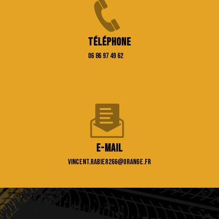
Téléphone
06 86 97 49 62
E-mail
vincent.rabier266@orange.fr