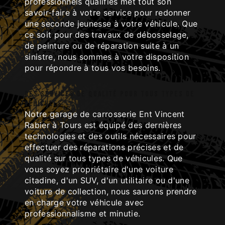
professionnels qualifiés met tout son
savoir-faire à votre service pour redonner
une seconde jeunesse à votre véhicule. Que
ce soit pour des travaux de débosselage,
de peinture ou de réparation suite à un
sinistre, nous sommes à votre disposition
pour répondre à tous vos besoins.
Des services de qualité pour tous types de
véhicules
Notre garage de carrosserie Ent Vincent
Rabier à Tours est équipé des dernières
technologies et des outils nécessaires pour
effectuer des réparations précises et de
qualité sur tous types de véhicules. Que
vous soyez propriétaire d'une voiture
citadine, d'un SUV, d'un utilitaire ou d'une
voiture de collection, nous saurons prendre
en charge votre véhicule avec
professionnalisme et minutie.