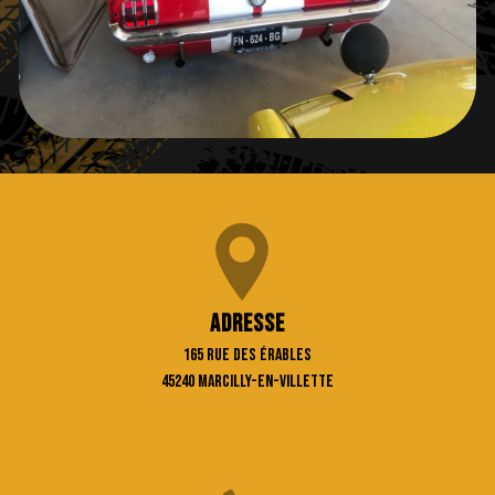
Adresse
165 rue des Érables
45240 Marcilly-en-Villette