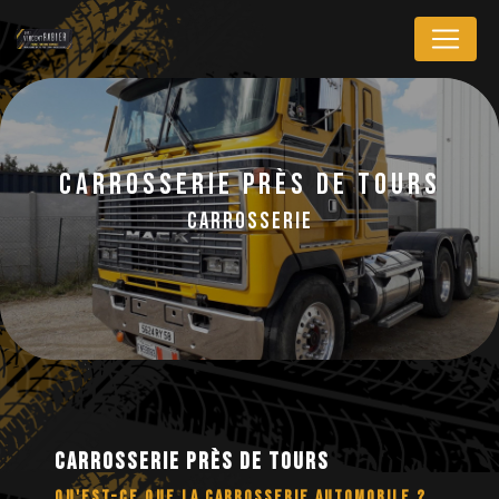
Panneau de gestion des cookies
Carrosserie près de Tours
Carrosserie
Carrosserie près de Tours
QU'EST-CE QUE LA CARROSSERIE AUTOMOBILE ?