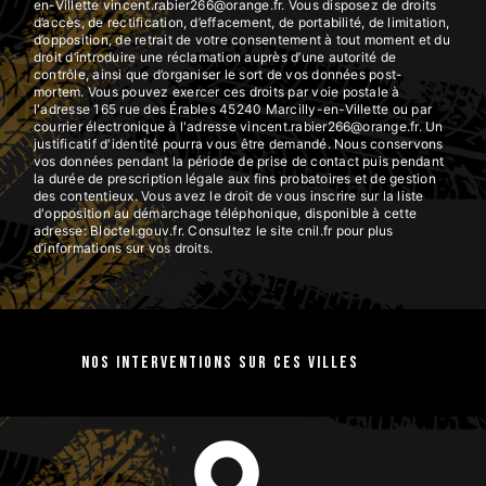
en-Villette vincent.rabier266@orange.fr. Vous disposez de droits
d’accès, de rectification, d’effacement, de portabilité, de limitation,
d’opposition, de retrait de votre consentement à tout moment et du
droit d’introduire une réclamation auprès d’une autorité de
contrôle, ainsi que d’organiser le sort de vos données post-
mortem. Vous pouvez exercer ces droits par voie postale à
l'adresse 165 rue des Érables 45240 Marcilly-en-Villette ou par
courrier électronique à l'adresse vincent.rabier266@orange.fr. Un
justificatif d'identité pourra vous être demandé. Nous conservons
vos données pendant la période de prise de contact puis pendant
la durée de prescription légale aux fins probatoires et de gestion
des contentieux. Vous avez le droit de vous inscrire sur la liste
d'opposition au démarchage téléphonique, disponible à cette
adresse:
Bloctel.gouv.fr
. Consultez le site cnil.fr pour plus
d’informations sur vos droits.
Nos interventions sur ces villes