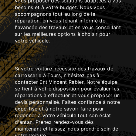
vous proposer des solutions adaptées à vos
besoins et à votre budget. Nous vous
accompagnons tout au long de la
réparation, en vous tenant informé de
l'avancée des travaux et en vous conseillant
sur les meilleures options à choisir pour
votre véhicule.
Contactez-nous dès maintenant pour
prendre rendez-vous !
Si votre voiture nécessite des travaux de
carrosserie à Tours, n'hésitez pas à
contacter Ent Vincent Rabier. Notre équipe
se tient à votre disposition pour évaluer les
réparations à effectuer et vous proposer un
devis personnalisé. Faites confiance à notre
expertise et à notre savoir-faire pour
redonner à votre véhicule tout son éclat
d'antan. Prenez rendez-vous dès
maintenant et laissez-nous prendre soin de
votre voiture.