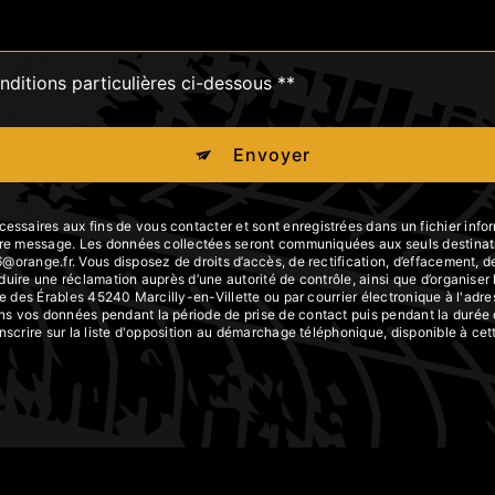
nditions particulières ci-dessous **
Envoyer
aires aux fins de vous contacter et sont enregistrées dans un fichier inform
otre message. Les données collectées seront communiquées aux seuls destinata
range.fr. Vous disposez de droits d’accès, de rectification, d’effacement, de po
duire une réclamation auprès d’une autorité de contrôle, ainsi que d’organis
ue des Érables 45240 Marcilly-en-Villette ou par courrier électronique à l'adre
 vos données pendant la période de prise de contact puis pendant la durée de
inscrire sur la liste d'opposition au démarchage téléphonique, disponible à ce