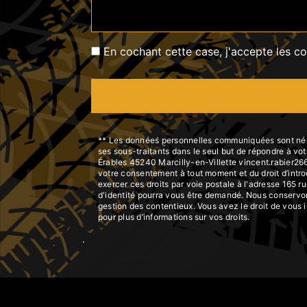
En cochant cette case, j'accepte les co
** Les données personnelles communiquées sont nécess
ses sous-traitants dans le seul but de répondre à v
Érables 45240 Marcilly-en-Villette vincent.rabier266@o
votre consentement à tout moment et du droit d’intro
exercer ces droits par voie postale à l'adresse 165 r
d'identité pourra vous être demandé. Nous conservons
gestion des contentieux. Vous avez le droit de vous 
pour plus d’informations sur vos droits.