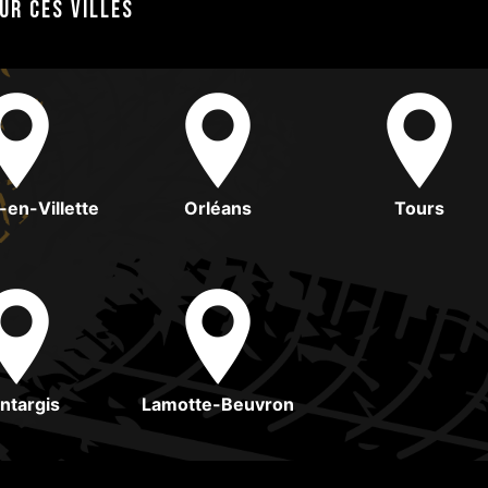
ur ces villes
-en-Villette
Orléans
Tours
ntargis
Lamotte-Beuvron