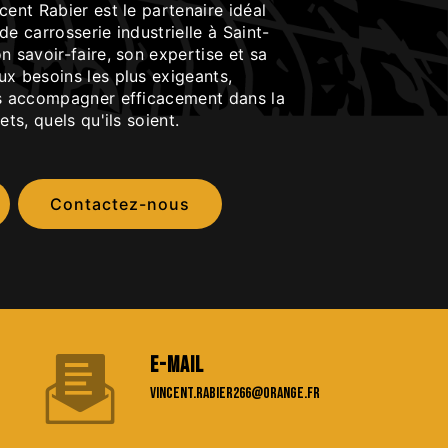
cent Rabier est le partenaire idéal
de carrosserie industrielle à Saint-
n savoir-faire, son expertise et sa
ux besoins les plus exigeants,
us accompagner efficacement dans la
ets, quels qu'ils soient.
Contactez-nous
E-mail
vincent.rabier266@orange.fr