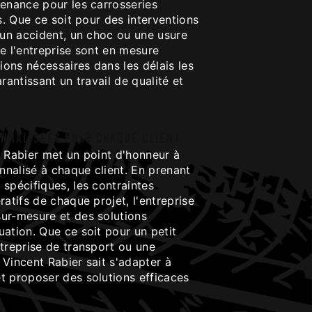
tenance pour les carrosseries
es. Que ce soit pour des interventions
 un accident, un choc ou une usure
e l'entreprise sont en mesure
tions nécessaires dans les délais les
rantissant un travail de qualité et
onnalisées pour chaque client
t Rabier met un point d'honneur à
onnalisé à chaque client. En prenant
spécifiques, les contraintes
ratifs de chaque projet, l'entreprise
ur-mesure et des solutions
ation. Que ce soit pour un petit
treprise de transport ou une
t Vincent Rabier sait s'adapter à
t proposer des solutions efficaces