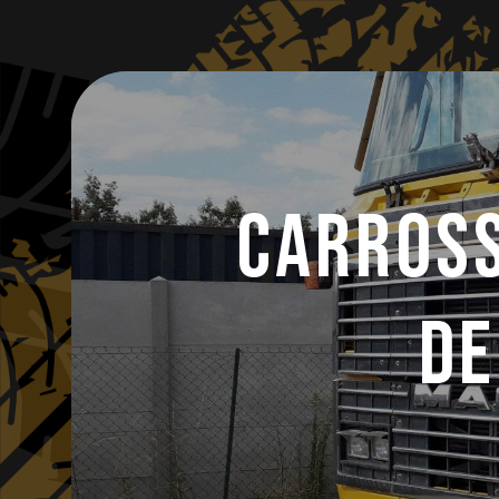
Panneau de gestion des cookies
Carross
de