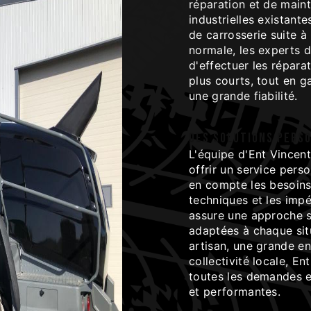
réparation et de main
industrielles existant
de carrosserie suite à
normale, les experts d
d'effectuer les répara
plus courts, tout en ga
une grande fiabilité.
Des solutions pers
L'équipe d'Ent Vincen
offrir un service pers
en compte les besoins 
techniques et les impé
assure une approche s
adaptées à chaque situ
artisan, une grande en
collectivité locale, En
toutes les demandes e
et performantes.