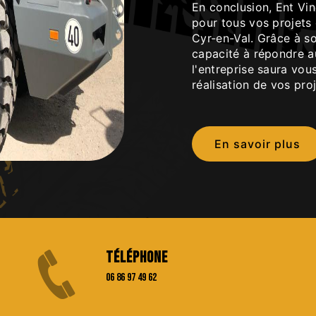
En conclusion, Ent Vin
pour tous vos projets 
Cyr-en-Val. Grâce à so
capacité à répondre a
l'entreprise saura vo
réalisation de vos proj
En savoir plus
Téléphone
06 86 97 49 62