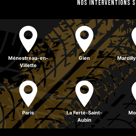
Nos interventions s
Ménestreau-en-
Gien
Marcilly
Villette
Paris
La Ferté-Saint-
Mo
Aubin