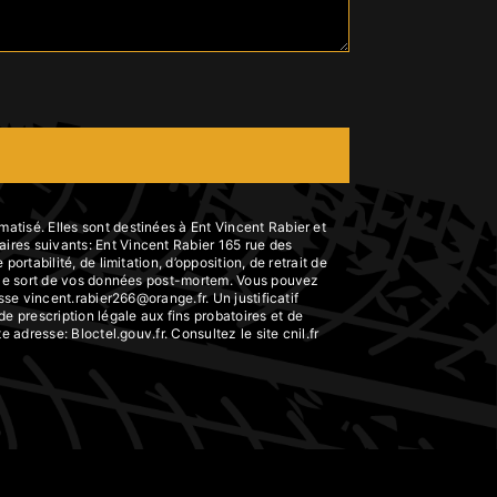
atisé. Elles sont destinées à Ent Vincent Rabier et
ires suivants: Ent Vincent Rabier 165 rue des
rtabilité, de limitation, d’opposition, de retrait de
er le sort de vos données post-mortem. Vous pouvez
sse vincent.rabier266@orange.fr. Un justificatif
 prescription légale aux fins probatoires et de
tte adresse:
Bloctel.gouv.fr
. Consultez le site cnil.fr