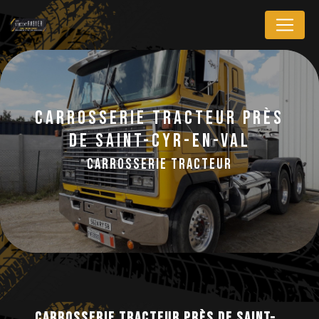
Panneau de gestion des cookies
Carrosserie tracteur près
de Saint-Cyr-en-Val
Carrosserie tracteur
Carrosserie tracteur près de Saint-