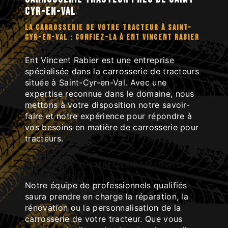
Cyr-en-Val
LA CARROSSERIE DE VOTRE TRACTEUR À SAINT-
CYR-EN-VAL : CONFIEZ-LA À ENT VINCENT RABIER
Ent Vincent Rabier est une entreprise
spécialisée dans la carrosserie de tracteurs
située à Saint-Cyr-en-Val. Avec une
expertise reconnue dans le domaine, nous
mettons à votre disposition notre savoir-
faire et notre expérience pour répondre à
vos besoins en matière de carrosserie pour
tracteurs.
Des services de carrosserie spécialisés
pour tracteurs
Notre équipe de professionnels qualifiés
saura prendre en charge la réparation, la
rénovation ou la personnalisation de la
carrosserie de votre tracteur. Que vous