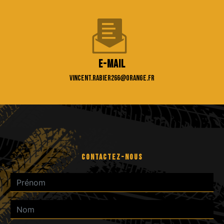
E-mail
vincent.rabier266@orange.fr
CONTACTEZ-NOUS