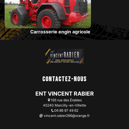
Carrosserie engin agricole
Contactez-nous
ENT VINCENT RABIER
165 rue des Érables
45240 Marcilly-en-Villette
06 86 97 49 62
vincent.rabier266@orange.fr