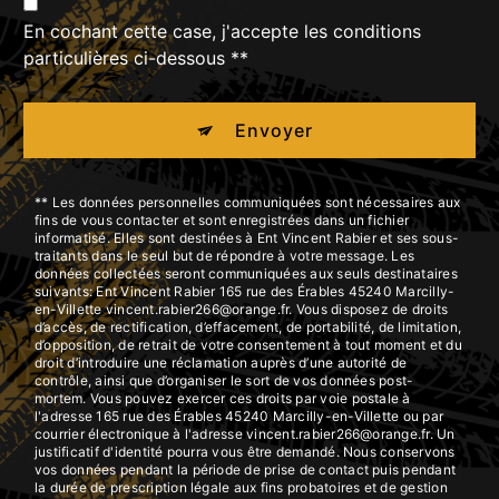
En cochant cette case, j'accepte les conditions
particulières ci-dessous **
Envoyer
** Les données personnelles communiquées sont nécessaires aux
fins de vous contacter et sont enregistrées dans un fichier
informatisé. Elles sont destinées à Ent Vincent Rabier et ses sous-
traitants dans le seul but de répondre à votre message. Les
données collectées seront communiquées aux seuls destinataires
suivants: Ent Vincent Rabier 165 rue des Érables 45240 Marcilly-
en-Villette vincent.rabier266@orange.fr. Vous disposez de droits
d’accès, de rectification, d’effacement, de portabilité, de limitation,
d’opposition, de retrait de votre consentement à tout moment et du
droit d’introduire une réclamation auprès d’une autorité de
contrôle, ainsi que d’organiser le sort de vos données post-
mortem. Vous pouvez exercer ces droits par voie postale à
l'adresse 165 rue des Érables 45240 Marcilly-en-Villette ou par
courrier électronique à l'adresse vincent.rabier266@orange.fr. Un
justificatif d'identité pourra vous être demandé. Nous conservons
vos données pendant la période de prise de contact puis pendant
la durée de prescription légale aux fins probatoires et de gestion