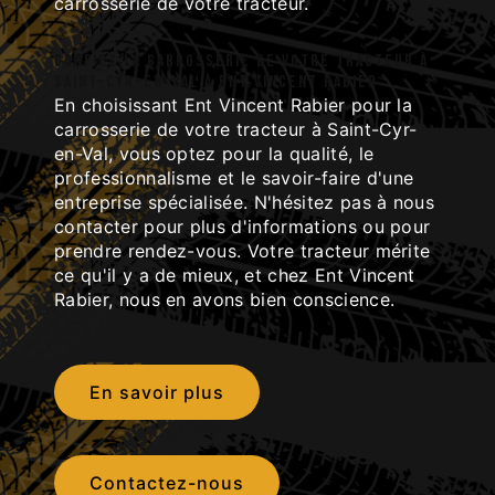
carrosserie de votre tracteur.
Confiez la carrosserie de votre tracteur à
Saint-Cyr-en-Val à Ent Vincent Rabier
En choisissant Ent Vincent Rabier pour la
carrosserie de votre tracteur à Saint-Cyr-
en-Val, vous optez pour la qualité, le
professionnalisme et le savoir-faire d'une
entreprise spécialisée. N'hésitez pas à nous
contacter pour plus d'informations ou pour
prendre rendez-vous. Votre tracteur mérite
ce qu'il y a de mieux, et chez Ent Vincent
Rabier, nous en avons bien conscience.
En savoir plus
Contactez-nous