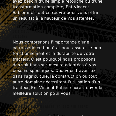
ayez besoin d'une simple retouche ou d'une
transformation complète, Ent Vincent
Rabier met tout en œuvre pour vous offrir
un résultat à la hauteur de vos attentes.
Des solutions sur-mesure adaptées à vos
besoins
Nous comprenons l'importance d'une
carrosserie en bon état pour assurer le bon
fonctionnement et la durabilité de votre
tracteur. C'est pourquoi nous proposons
des solutions sur-mesure adaptées à vos
besoins spécifiques. Que vous travailliez
dans l'agriculture, la construction ou tout
autre domaine nécessitant l'utilisation d'un
tracteur, Ent Vincent Rabier saura trouver la
meilleure solution pour vous.
Un travail de qualité et des finitions
soignées